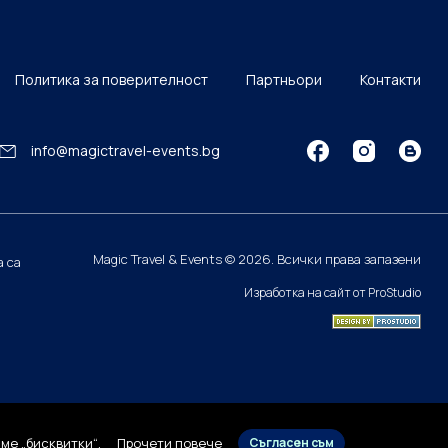
Политика за поверителност
Партньори
Контакти
info@magictravel-events.bg
Magic Travel & Events © 2026. Всички права запазени
а са
Изработка на сайт от ProStudio
ме „бисквитки“.
Прочети повече
Съгласен съм