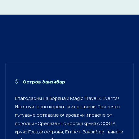
Остров Занзибар
Благодарим на Боряна и Magic Travel & Events!
Изключително коректни и прецизни. При всяко
пътуване оставаме очаровани и повече от
доволни - Средиземноморски круиз с COSTA,
круиз Гръцки острови, Египет, Занзибар - винаги