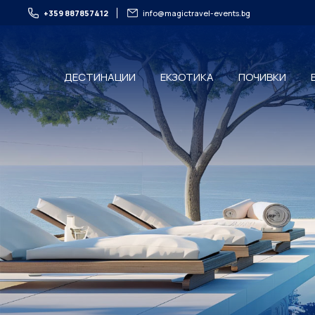
+359 887857412
info@magictravel-events.bg
ДЕСТИНАЦИИ
ЕКЗОТИКА
ПОЧИВКИ