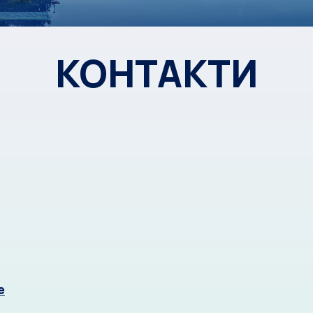
КОНТАКТИ
е