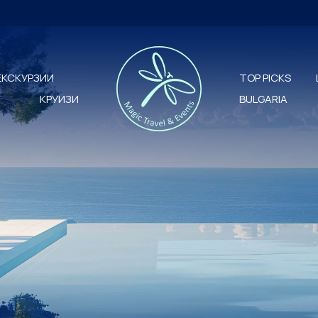
ЕКСКУРЗИИ
TOP PICKS
КРУИЗИ
BULGARIA