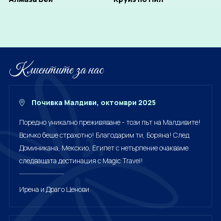
Клиентите за нас
Почивка Малдиви, октомври 2025
Поредно уникално преживяване - този път на Малдивите!
Всичко беше страхотно! Благодарим ти, Боряна! След
Доминикана, Мекскио, Египет с нетърпение очакваме
следващата дестинация с Magic Travel!
Ирена и Драго Ценови