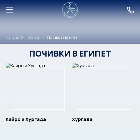
ДЕСТИНАЦИИ
Начало
Почивки
Почивки в Египет
ЕКЗОТИКА
ПОЧИВКИ В ЕГИПЕТ
ПОЧИВКИ
ЕКСКУРЗИИ
КРУИЗИ
TOP PICKS
Кайро и Хургада
Хургада
LAST CHANCE
EVENTS