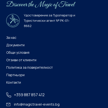
Discover the Мagiс of Travel
Удостоверение за Туроператор и
Туристически агент № РК-01-
8662
За нас
Документи
Общи условия
Отзиви от клиенти
Политика за поверителност
Партньори
Контакти
+359 887 857 412
info@magictravel-events.bg