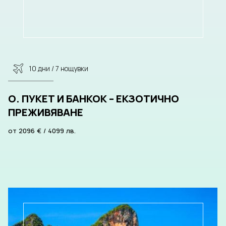
10 дни / 7 нощувки
О. ПУКЕТ И БАНКОК – ЕКЗОТИЧНО
ПРЕЖИВЯВАНЕ
от
2096
€
/
4099
лв.