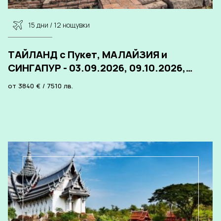
15 дни / 12 нощувки
ТАЙЛАНД с Пукет, МАЛАЙЗИЯ и
СИНГАПУР - 03.09.2026, 09.10.2026,
06.11.2026, 26.11.2026
от
3840
€
/
7510
лв.