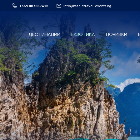
+359 887857412
info@magictravel-events.bg
ДЕСТИНАЦИИ
ЕКЗОТИКА
ПОЧИВКИ