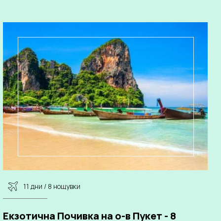
11 дни / 8 нощувки
Екзотична Почивка на о-в Пукет - 8