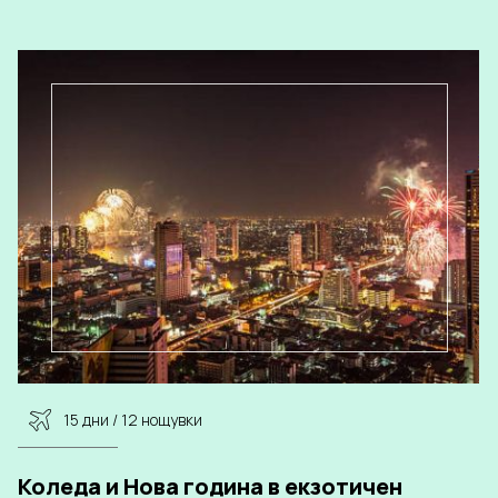
15 дни / 12 нощувки
Коледа и Нова година в екзотичен