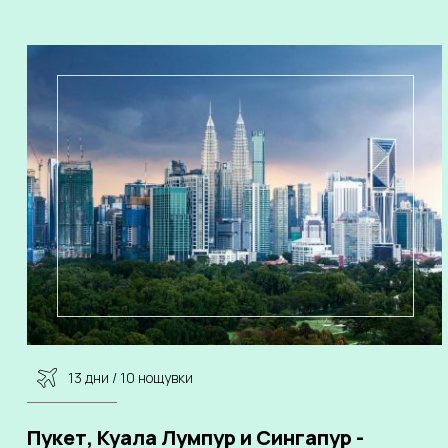
13 дни / 10 нощувки
Пукет, Куала Лумпур и Сингапур -