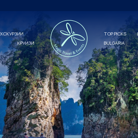
ЕКСКУРЗИИ
TOP PICKS
КРУИЗИ
BULGARIA