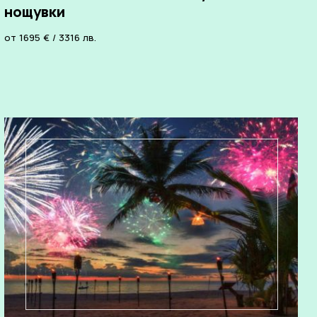
нощувки
от
1695
€
/
3316
лв.