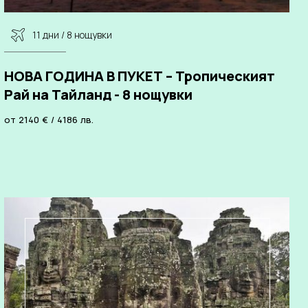
11 дни / 8 нощувки
НОВА ГОДИНА В ПУКЕТ – Тропическият
Рай на Тайланд - 8 нощувки
от
2140
€
/
4186
лв.