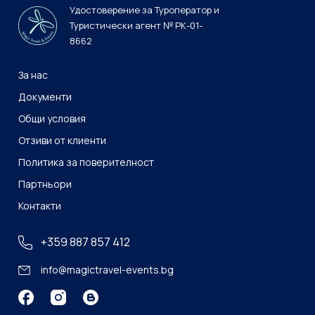
Удостоверение за Туроператор и
Туристически агент № РК-01-
8662
За нас
Документи
Общи условия
Отзиви от клиенти
Политика за поверителност
Партньори
Контакти
+359 887 857 412
info@magictravel-events.bg