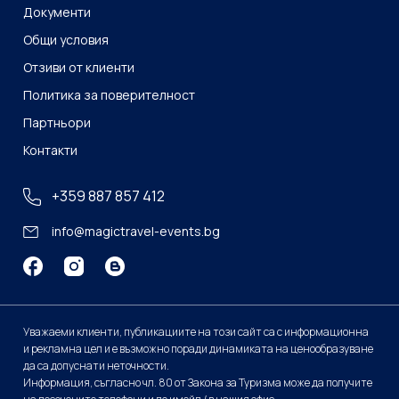
Документи
Общи условия
Отзиви от клиенти
Политика за поверителност
Партньори
Контакти
+359 887 857 412
info@magictravel-events.bg
Уважаеми клиенти, публикациите на този сайт са с информационна
и рекламна цел и е възможно поради динамиката на ценообразуване
да са допуснати неточности.
Информация, съгласно чл. 80 от Закона за Туризма може да получите