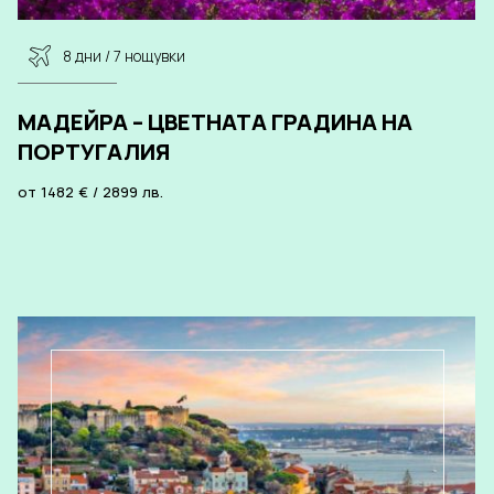
8 дни / 7 нощувки
МАДЕЙРА – ЦВЕТНАТА ГРАДИНА НА
ПОРТУГАЛИЯ
от
1482
€
/
2899
лв.