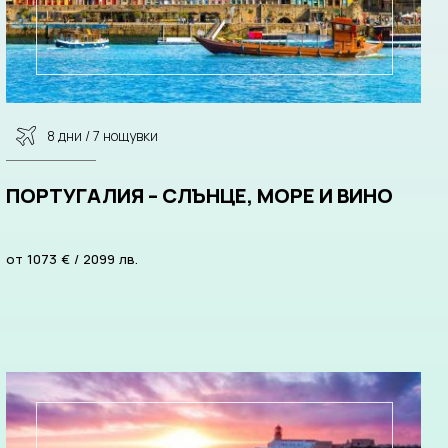
8 дни / 7 нощувки
ПОРТУГАЛИЯ – СЛЪНЦЕ, МОРЕ И ВИНО
от
1073
€
/
2099
лв.