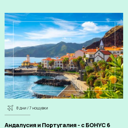
8 дни / 7 нощувки
Андалусия и Португалия - с БОНУС 6