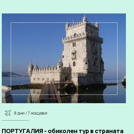
8 дни / 7 нощувки
ПОРТУГАЛИЯ - обиколен тур в страната