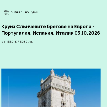
9 дни / 8 нощувки
Круиз Слънчевите брегове на Европа -
Португалия, Испания, Италия 03.10.2026
от
1550
€
/
3032
лв.