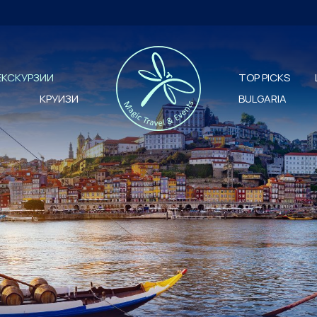
ЕКСКУРЗИИ
TOP PICKS
КРУИЗИ
BULGARIA