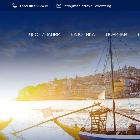
+359 887857412
info@magictravel-events.bg
ДЕСТИНАЦИИ
ЕКЗОТИКА
ПОЧИВКИ