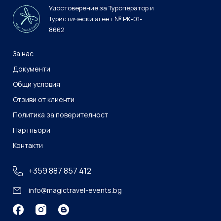
Удостоверение за Туроператор и
Туристически агент № РК-01-
8662
За нас
Документи
Общи условия
Отзиви от клиенти
Политика за поверителност
Партньори
Контакти
+359 887 857 412
info@magictravel-events.bg