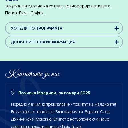
Закуска. Напускане на хотела. Трансфер до летището.
Полет. Рим – София.
ХОТЕЛИ ПО ПРОГРАМАТА
ДОПЪЛНИТЕЛНА ИНФОРМАЦИЯ
Клиентите за нас
Почивка Малдиви, октомври 2025
Поредно уникално преживяване - този път на Малдивите!
Всичко беше страхотно! Благодарим ти, Боряна! След
Доминикана, Мекскио, Египет с нетърпение очакваме
следващата дестинация с Magic Travel!