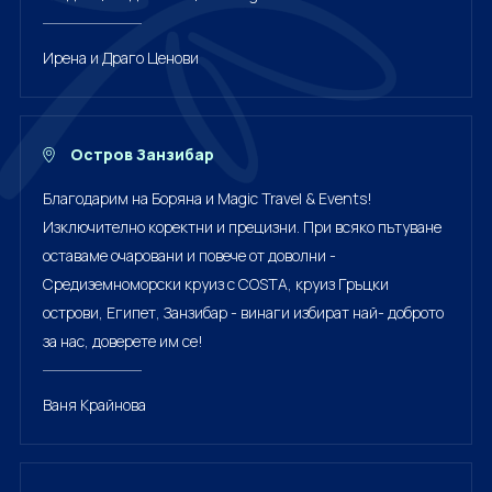
Ирена и Драго Ценови
Остров Занзибар
Благодарим на Боряна и Magic Travel & Events!
Изключително коректни и прецизни. При всяко пътуване
оставаме очаровани и повече от доволни -
Средиземноморски круиз с COSTA, круиз Гръцки
острови, Египет, Занзибар - винаги избират най- доброто
за нас, доверете им се!
Ваня Крайнова