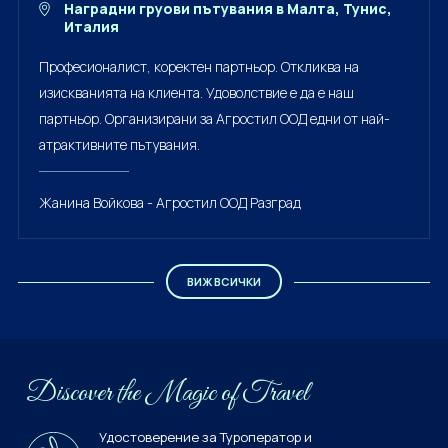
Наградни груови пътувания в Малта, Тунис,
Италия
Професионалист, коректен партньор. Откликва на
изискванията на клиента. Удоволствие е да е наш
партньор. Организирани за Агростил ООД едни от най-
атрактивните пътувания.
Жанина Войкова - Агростил ООД Разград
ВИЖ ВСИЧКИ
Discover the Мagiс of Travel
Удостоверение за Туроператор и