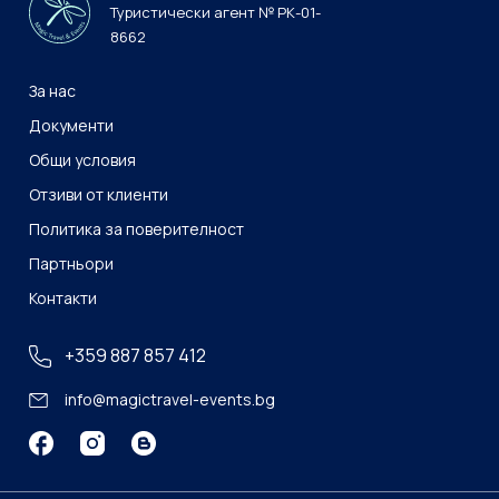
Туристически агент № РК-01-
8662
За нас
Документи
Общи условия
Отзиви от клиенти
Политика за поверителност
Партньори
Контакти
+359 887 857 412
info@magictravel-events.bg