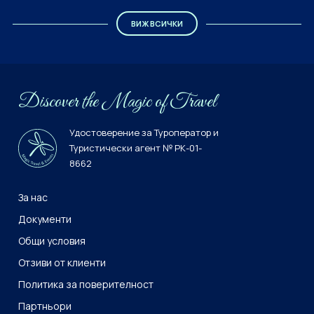
ВИЖ ВСИЧКИ
Discover the Мagiс of Travel
Удостоверение за Туроператор и
Туристически агент № РК-01-
8662
За нас
Документи
Общи условия
Отзиви от клиенти
Политика за поверителност
Партньори