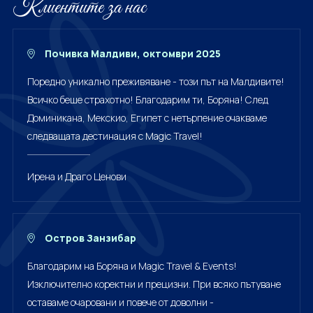
Клиентите за нас
Почивка Малдиви, октомври 2025
Поредно уникално преживяване - този път на Малдивите!
Всичко беше страхотно! Благодарим ти, Боряна! След
Доминикана, Мекскио, Египет с нетърпение очакваме
следващата дестинация с Magic Travel!
Ирена и Драго Ценови
Остров Занзибар
Благодарим на Боряна и Magic Travel & Events!
Изключително коректни и прецизни. При всяко пътуване
оставаме очаровани и повече от доволни -