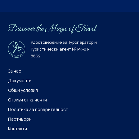
Discover the Мagiс of Travel
Удостоверение за Туроператор и
Туристически агент № РК-01-
8662
За нас
Документи
Общи условия
Отзиви от клиенти
Политика за поверителност
Партньори
Контакти