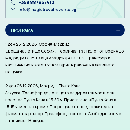
+359 887857412
info@magictravel-events.bg
ПРОГРАМА
1 ден 25.12.2026, София-Мадрид
Среща на летище София , Терминал 1 за полет от София до
Мадрид в 17:05ч. Каца в Мадрид в 19:40 ч. Трансфер и
настаняване в хотел 3* в Мадрид в района на летището.
Нощувка.
2 ден 26.12.2026, Мадрид - Пунта Кана
Закуска. Трансфер до летището за директен чартърен
полет за Пунта Кана в 15:30 ч. Пристигане в Пунта Кана в
15:15 ч. местно време. Посрещане от представител на
фирмата партньор. Трансфер до хотела. Свободно време
за почивка. Нощувка.