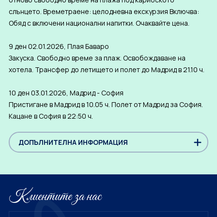
слънцето. Времетраене: целодневна екскурзия Включва:
Обяд с включени национални напитки. Очаквайте цена.
9 ден 02.01.2026, Плая Баваро
Закуска. Свободно време за плаж. Освобождаване на
хотела. Трансфер до летището и полет до Мадрид в 21.10 ч.
10 ден 03.01.2026, Мадрид - София
Пристигане в Мадрид в 10.05 ч. Полет от Мадрид за София.
Кацане в София в 22:50 ч.
ДОПЪЛНИТЕЛНА ИНФОРМАЦИЯ
Клиентите за нас