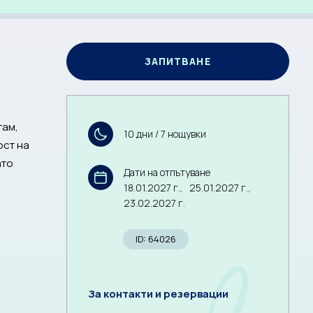
ЗАПИТВАНЕ
там,
10 дни / 7 нощувки
ост на
ато
Дати на отпътуване
18.01.2027 г.,
25.01.2027 г.,
23.02.2027 г.
ID: 64026
За контакти и резервации