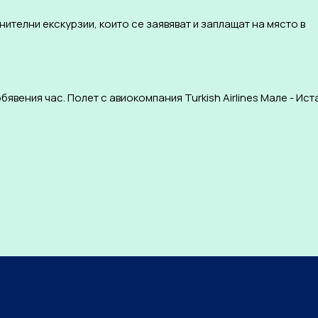
ителни екскурзии, които се заявяват и заплащат на място в
вения час. Полет с авиокомпания Turkish Airlines Мале - Ист