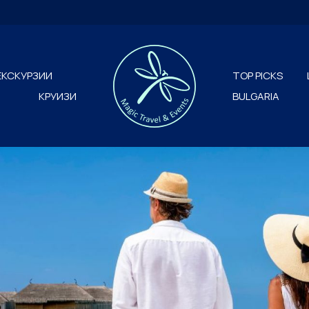
ЕКСКУРЗИИ
TOP PICKS
КРУИЗИ
BULGARIA