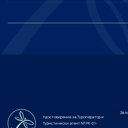
За 
Удостоверение за Туроператор и
Туристически агент № РК-01-