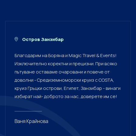
Остров Занзибар
Благодарим на Боряна и Magic Travel & Events!
Изключително коректни и прецизни. При всяко
пътуване оставаме очаровани и повече от
доволни - Средиземноморски круиз с COSTA,
круиз Гръцки острови, Египет, Занзибар - винаги
избират най- доброто за нас, доверете им се!
Ваня Крайнова