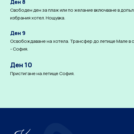
Ден 8
Свободен ден за плаж или по желание включване в допълн
избрания хотел. Нощувка.
Ден 9
Освобождаване на хотела. Трансфер до летище Мале в обя
- София.
Ден 10
Пристигане на летище София.