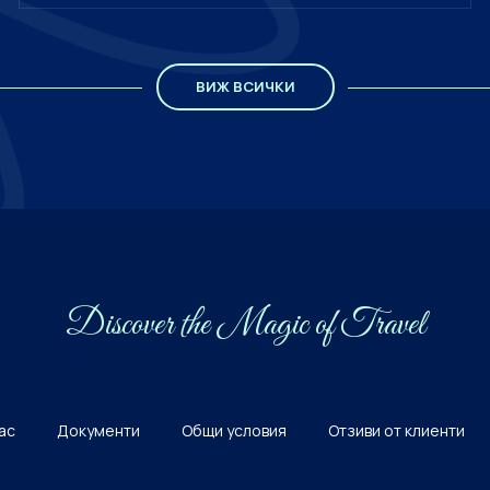
ВИЖ ВСИЧКИ
Discover the Мagiс of Travel
нас
Документи
Общи условия
Отзиви от клиенти