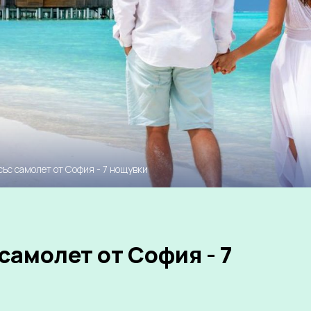
със самолет от София - 7 нощувки
самолет от София - 7