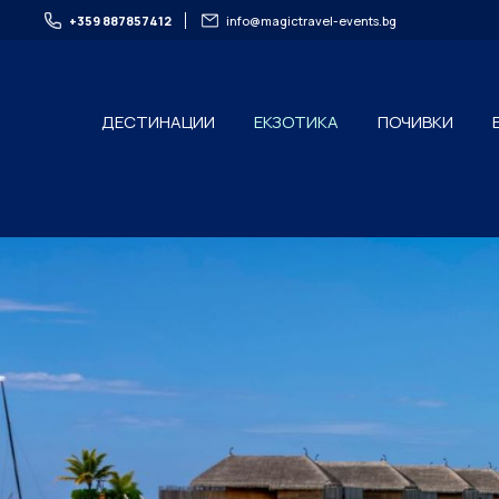
+359 887857412
info@magictravel-events.bg
ДЕСТИНАЦИИ
ЕКЗОТИКА
ПОЧИВКИ