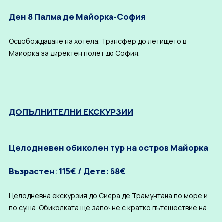
Ден 8 Палма де Майорка-София
Освобождаване на хотела. Трансфер до летището в
Майорка за директен полет до София.
ДОПЪЛНИТЕЛНИ ЕКСКУРЗИИ
Целодневен обиколен тур на остров Майорка
Възрастен: 115€ / Дете: 68€
Целодневна екскурзия до Сиера де Трамунтана по море и
по суша. Обиколката ще започне с кратко пътешествие на