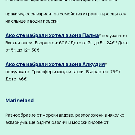
прави чудесен вариант за семейства и групи, търсещи ден
на слънце и водни пръски.
Ако сте избрали хотел в зона Палма
* получавате:
Входни такси- Възрастен: 60€ / Дете от 3г. до 5г: 24€ / Дете
от 5г. до 12г: 38€
Ако сте избрали хотел в зона Алкудия
*
получавате: Трансфер и входни такси- Възрастен: 75€ /
Дете: 46€
Marineland
Разнообразие от морски видове, разположени в няколко
аквариума. Ще видите различни морски видове от